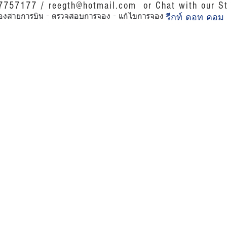
07757177 /
reegth@hotmail.com
or Chat with our St
รีกท์ ดอท คอม
การของสายการบิน - ตรวจสอบการจอง - แก้ไขการจอง