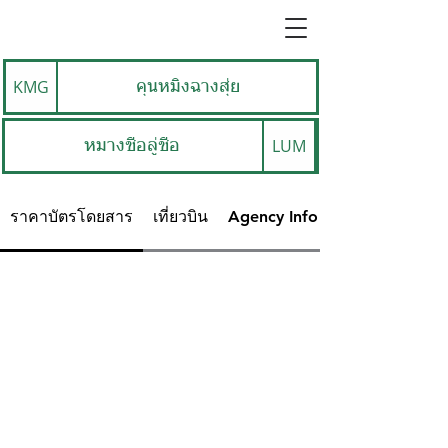
KMG
คุนหมิงฉางสุ่ย
LUM
หมางชื่อลู่ชื่อ
ราคาบัตรโดยสาร
เที่ยวบิน
Agency Info