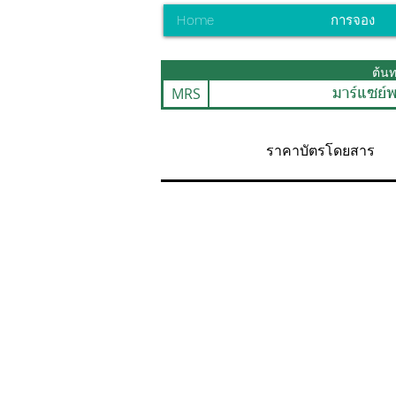
Home
การจอง
ต้น
MRS
มาร์แซย์พ
ราคาบัตรโดยสาร