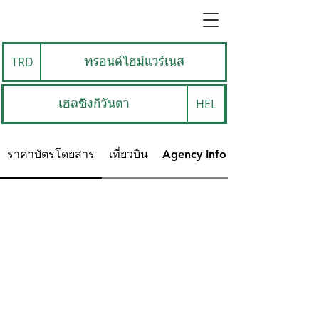
TRD
ทรอนด์ไฮม์แวร์เนส
HEL
เฮลซิงกิวันตา
ราคาบัตรโดยสาร
เที่ยวบิน
Agency Info