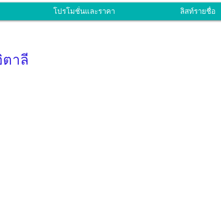
โปรโมชั่นและราคา
ลิสท์รายชื่อ
ิตาลี