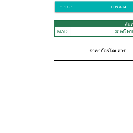
Home
การจอง
ต้น
MAD
มาดริดบ
ราคาบัตรโดยสาร