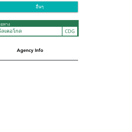
อื่นๆ
ายทาง
CDG
ร์ลเดอโกล
Agency Info