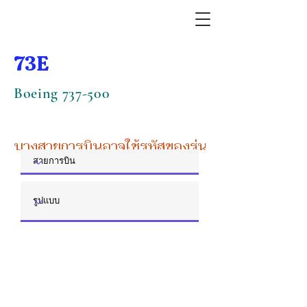
73E
Boeing 737-500
บางสายการบินอาจใช้รหัสของรุ่นหลัก หรือรุ่นย่อย 