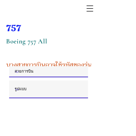
757
Boeing 757 All
บางสายการบินอาจใช้รหัสของรุ่นหลัก หรือรุ่นย่อย 