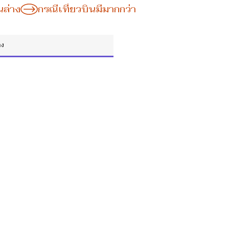
นล่าง