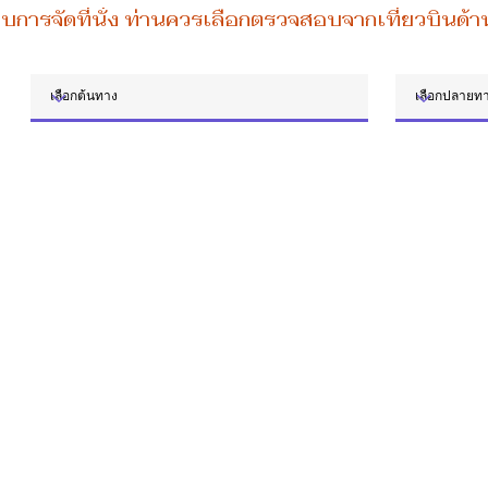
บบการจัดที่นั่ง ท่านควรเลือกตรวจสอบจากเที่ยวบินด้า