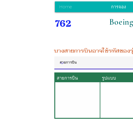
Home
การจอง
Boeing
762
บางสายการบินอาจใช้รหัสของรุ่น
สายการบิน
รูปแบบ