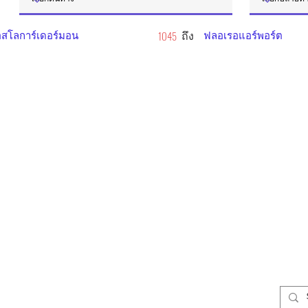
สโลการ์เดอร์มอน
ถึง
ฟลอเรอแอร์พอร์ต
1045