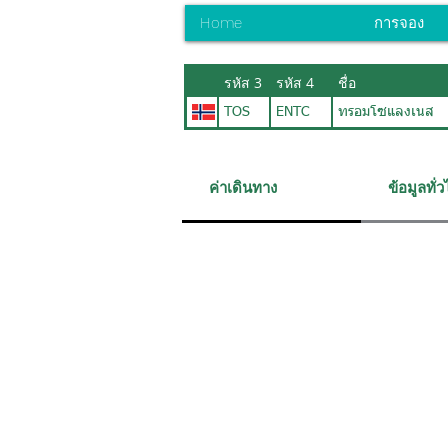
Home
การจอง
รหัส 3
รหัส 4
ชื่อ
TOS
ENTC
ทรอมโซแลงเนส
ค่าเดินทาง
ข้อมูลทั่