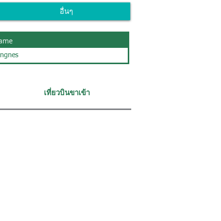
อื่นๆ
ame
angnes
เที่ยวบินขาเข้า