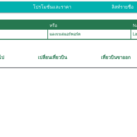
โปรโมชั่นและราคา
ลิสท์รายชื่อ
หรือ
N
แลงเนสแอร์พอร์ต
L
วไป
เปลี่ยนเที่ยวบิน
เที่ยวบินขาออก