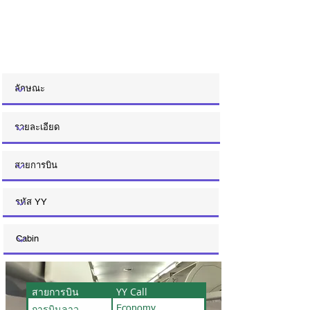
สายการบิน
YY Call
การบินลาว
Economy