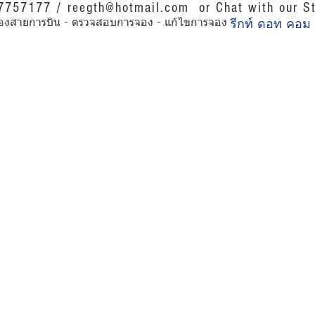
07757177 /
reegth@hotmail.com
or Chat with our St
รีกท์ ดอท คอม
การของสายการบิน - ตรวจสอบการจอง - แก้ไขการจอง