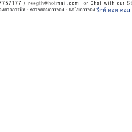
07757177 /
reegth@hotmail.com
or Chat with our St
รีกท์ ดอท คอม
การของสายการบิน - ตรวจสอบการจอง - แก้ไขการจอง