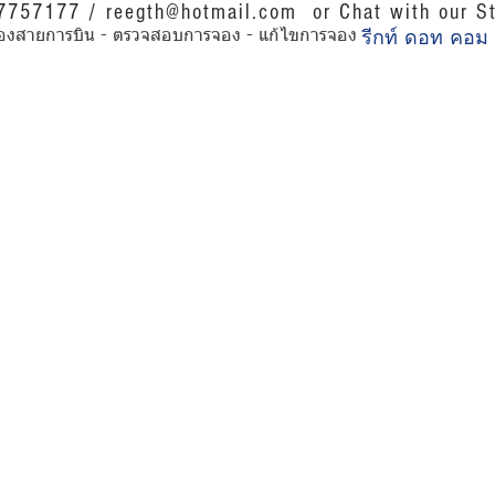
07757177 /
reegth@hotmail.com
or Chat with our St
รีกท์ ดอท คอม
การของสายการบิน - ตรวจสอบการจอง - แก้ไขการจอง