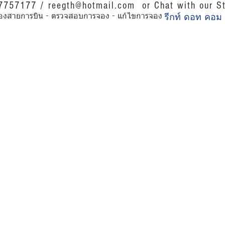
07757177 /
reegth@hotmail.com
or Chat with our St
รีกท์ ดอท คอม
การของสายการบิน - ตรวจสอบการจอง - แก้ไขการจอง