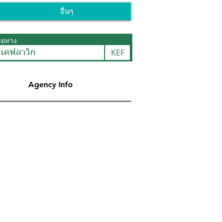
อื่นๆ
ายทาง
KEF
กเคฟลาวิก
Agency Info