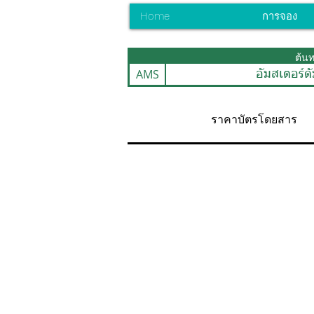
Home
การจอง
ต้น
AMS
อัมสเตอร์ด
ราคาบัตรโดยสาร