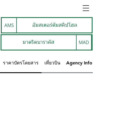
AMS
อัมสเตอร์ดัมสคิปโฮล
MAD
มาดริดบาราคัส
ราคาบัตรโดยสาร
เที่ยวบิน
Agency Info