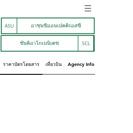
ASU
อาซุนซิออนเปตติรอสซี
SCL
ซันติอาโกเบนิเตซ
ราคาบัตรโดยสาร
เที่ยวบิน
Agency Info