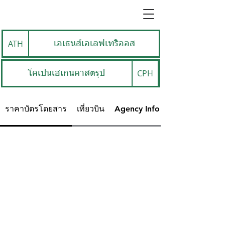
ATH
เอเธนส์เอเลฟเทริออส
CPH
โคเปนเฮเกนคาสตรุป
ราคาบัตรโดยสาร
เที่ยวบิน
Agency Info