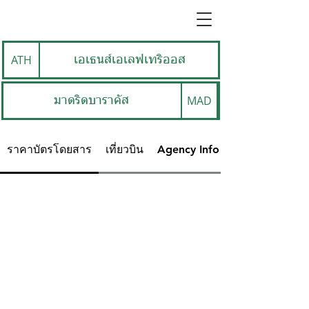
ATH
เอเธนส์เอเลฟเทริออส
MAD
มาดริดบาราคัส
ราคาบัตรโดยสาร
เที่ยวบิน
Agency Info