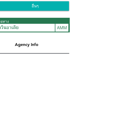
อื่นๆ
ายทาง
AMM
วีนอาเลีย
Agency Info