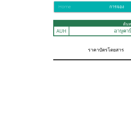
Home
การจอง
ต้น
AUH
อาบูดาบ
ราคาบัตรโดยสาร