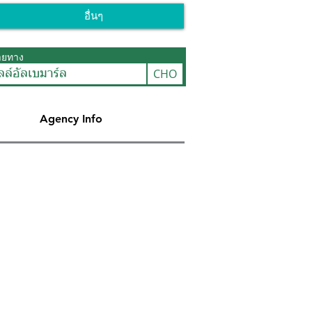
อื่นๆ
ายทาง
CHO
ลล์อัลเบมาร์ล
Agency Info