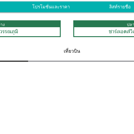
โปรโมชั่นและราคา
ลิสท์รายชื่อ
ทาง
ปล
วรรณภูมิ
ชาร์ลอตส์วิ
เที่ยวบิน