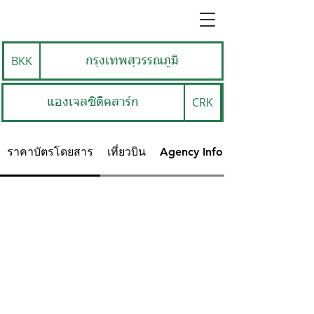
BKK
กรุงเทพสุวรรณภูมิ
CRK
แองเจลซิตี้คลาร์ก
ราคาบัตรโดยสาร
เที่ยวบิน
Agency Info