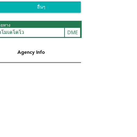
อื่นๆ
ายทาง
DME
ดโมเดโดโว
Agency Info