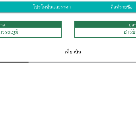
โปรโมชั่นและราคา
ลิสท์รายชื่อ
ทาง
ปล
วรรณภูมิ
ฮาร์บ
เที่ยวบิน