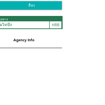
อื่นๆ
ายทาง
HRB
ินไทปิง
Agency Info