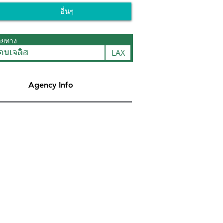
อื่นๆ
ายทาง
LAX
อนเจลิส
Agency Info