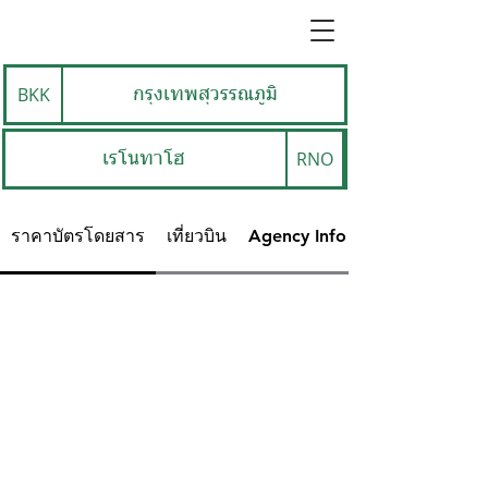
BKK
กรุงเทพสุวรรณภูมิ
RNO
เรโนทาโฮ
ราคาบัตรโดยสาร
เที่ยวบิน
Agency Info