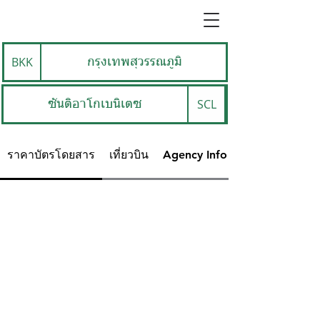
BKK
กรุงเทพสุวรรณภูมิ
SCL
ซันติอาโกเบนิเตซ
ราคาบัตรโดยสาร
เที่ยวบิน
Agency Info