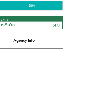
อื่นๆ
ายทาง
SFO
านซิสโก
Agency Info