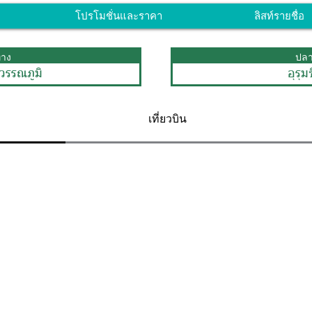
โปรโมชั่นและราคา
ลิสท์รายชื่อ
ทาง
ปล
วรรณภูมิ
อุรุม
เที่ยวบิน