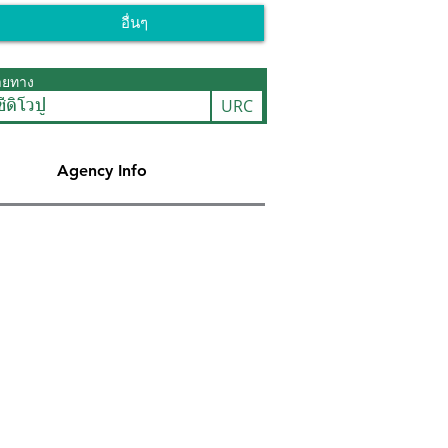
อื่นๆ
ายทาง
URC
ชีดิโวปู
Agency Info