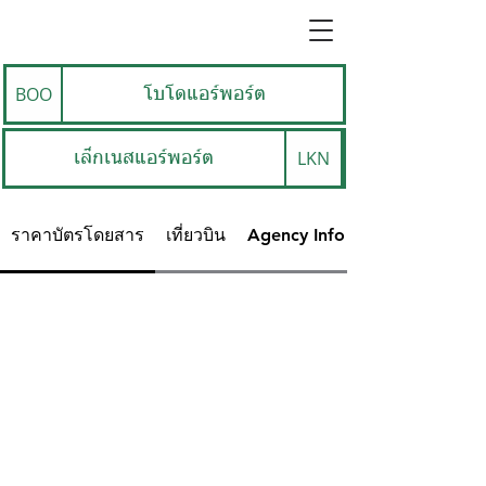
BOO
โบโดแอร์พอร์ต
LKN
เล็กเนสแอร์พอร์ต
ราคาบัตรโดยสาร
เที่ยวบิน
Agency Info