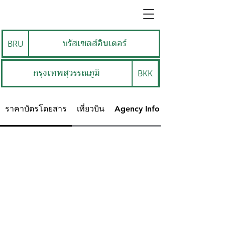
BRU
บรัสเซลส์อินเตอร์
BKK
กรุงเทพสุวรรณภูมิ
ราคาบัตรโดยสาร
เที่ยวบิน
Agency Info