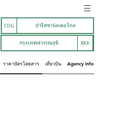
CDG
ปารีสชาร์ลเดอโกล
BKK
กรุงเทพสุวรรณภูมิ
ราคาบัตรโดยสาร
เที่ยวบิน
Agency Info