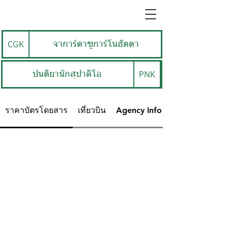
CGK
จาการ์ตาซูการ์โนฮัตตา
PNK
ปนตียานักสุปาดีโอ
ราคาบัตรโดยสาร
เที่ยวบิน
Agency Info