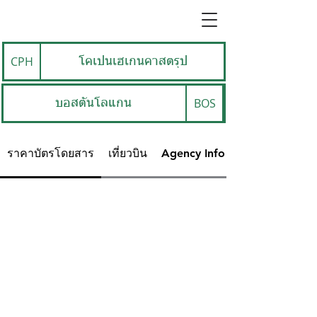
CPH
โคเปนเฮเกนคาสตรุป
BOS
บอสตันโลแกน
ราคาบัตรโดยสาร
เที่ยวบิน
Agency Info