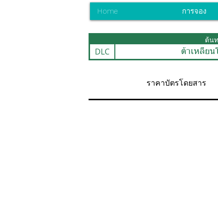
Home
การจอง
ต้น
DLC
ต้าเหลียน
ราคาบัตรโดยสาร