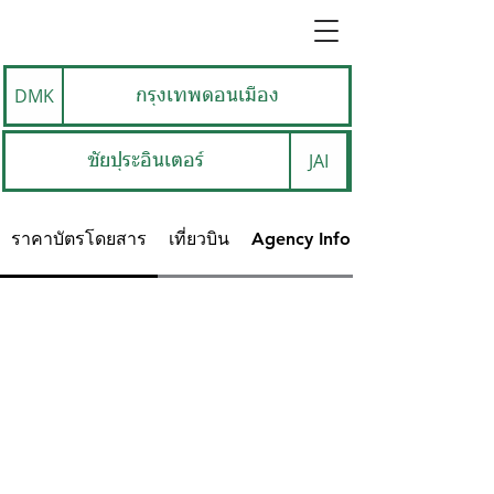
DMK
กรุงเทพดอนเมือง
JAI
ชัยปุระอินเตอร์
ราคาบัตรโดยสาร
เที่ยวบิน
Agency Info