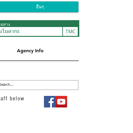
อื่นๆ
ายทาง
TMC
ัมโบลากะ
Agency Info
aff below