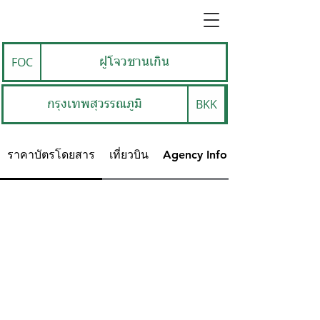
FOC
ฝูโจวชานเกิน
BKK
กรุงเทพสุวรรณภูมิ
ราคาบัตรโดยสาร
เที่ยวบิน
Agency Info