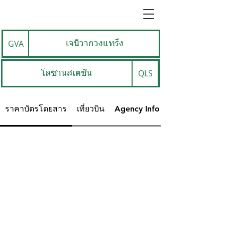
GVA
เจนีวากวงแทร็ง
QLS
โลซานสเตชั่น
ราคาบัตรโดยสาร
เที่ยวบิน
Agency Info