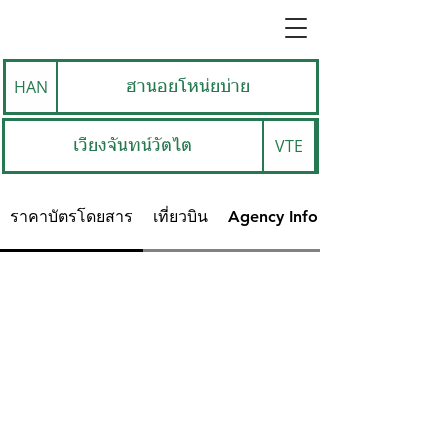
HAN
ฮานอยโหน่ยบ่าย
VTE
เวียงจันทน์วัตไต
ราคาบัตรโดยสาร
เที่ยวบิน
Agency Info