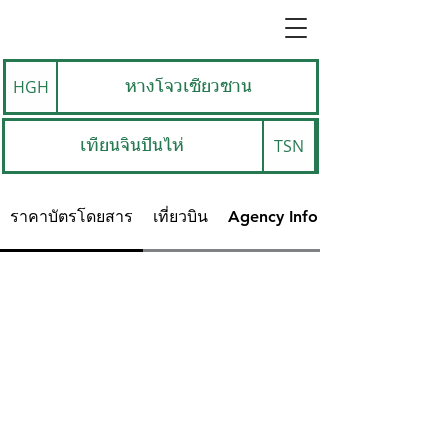
HGH
หางโจวเซียวซาน
TSN
เทียนจินปินไห่
ราคาบัตรโดยสาร
เที่ยวบิน
Agency Info