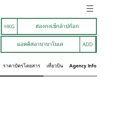
HKG
ฮ่องกงเช็กล้าปก๊อก
ADD
แอดดิสอาบาบาโบเล
ราคาบัตรโดยสาร
เที่ยวบิน
Agency Info