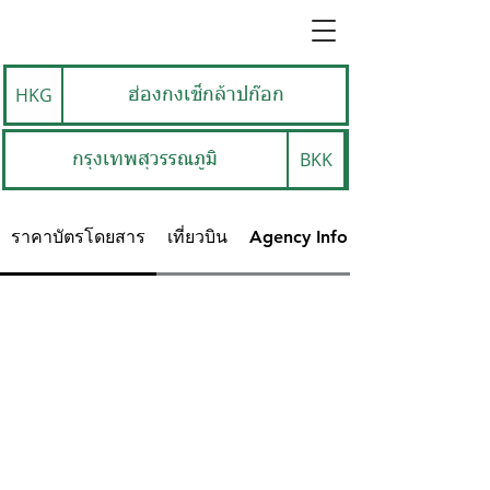
HKG
ฮ่องกงเช็กล้าปก๊อก
BKK
กรุงเทพสุวรรณภูมิ
ราคาบัตรโดยสาร
เที่ยวบิน
Agency Info