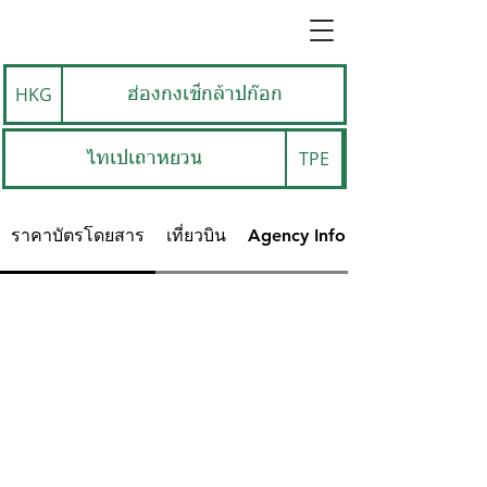
HKG
ฮ่องกงเช็กล้าปก๊อก
TPE
ไทเปเถาหยวน
ราคาบัตรโดยสาร
เที่ยวบิน
Agency Info