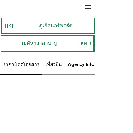
HKT
ภูเก็ตแอร์พอร์ต
KNO
เมดันกูวาลานามู
ราคาบัตรโดยสาร
เที่ยวบิน
Agency Info