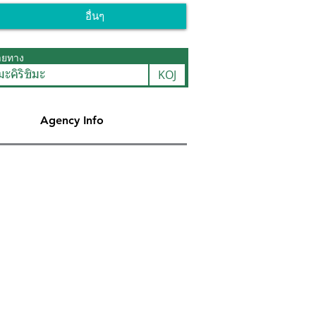
อื่นๆ
ายทาง
KOJ
ะคิริชิมะ
Agency Info