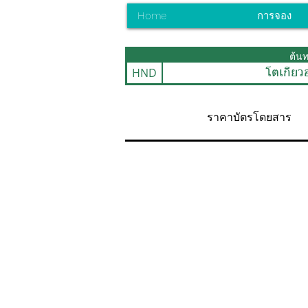
Home
การจอง
ต้น
HND
โตเกียว
ราคาบัตรโดยสาร