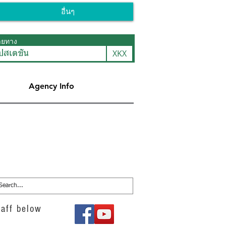
อื่นๆ
ายทาง
XKX
สเตชั่น
Agency Info
aff below