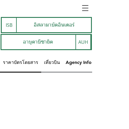
ISB
อิสลามาบัดอินเตอร์
AUH
อาบูดาบีซายิด
ราคาบัตรโดยสาร
เที่ยวบิน
Agency Info